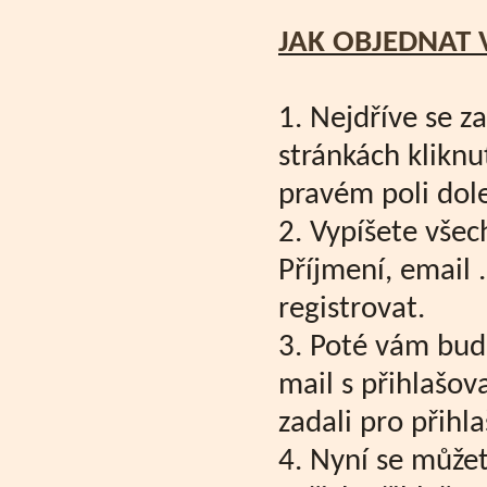
JAK OBJEDNAT 
1. Nejdříve se z
stránkách kliknu
pravém poli dole
2. Vypíšete všec
Příjmení, email .
registrovat.
3. Poté vám bud
mail s přihlašova
zadali pro přihl
4. Nyní se můžet