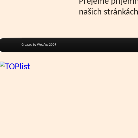
Přejeme příjemn
našich stránkách
Created by
WebAge 2009