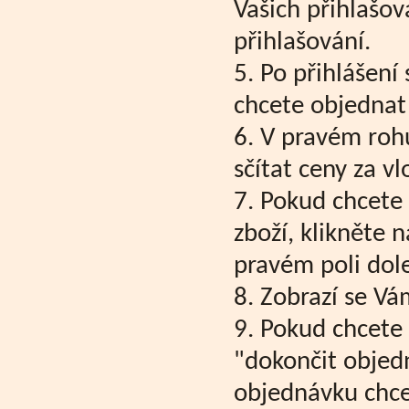
Vašich přihlašov
přihlašování.
5. Po přihlášení 
chcete objednat 
6. V pravém roh
sčítat ceny za v
7. Pokud chcete
zboží, klikněte 
pravém poli dole
8. Zobrazí se Vá
9. Pokud chcete 
"dokončit objed
objednávku chcet