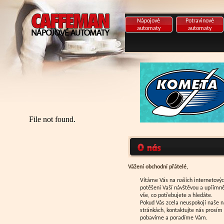
Nápojové
Potravinové
automaty
automaty
Vážení obchodní přátelé,
Vítáme Vás na našich internetovýc
potěšeni Vaší návštěvou a upřímně
vše, co potřebujete a hledáte.
Pokud Vás zcela neuspokojí naše n
stránkách, kontaktujte nás prosím
pobavíme a poradíme Vám.