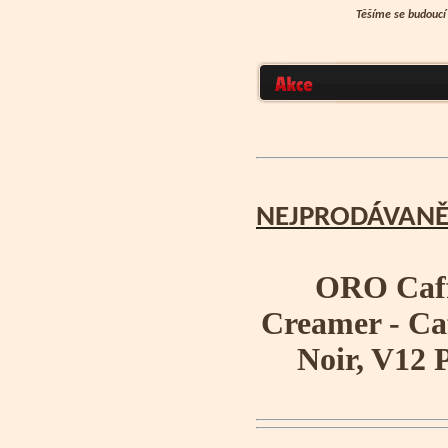
Těšíme se budoucí 
NEJPRODÁVANĚJ
ORO Caff
Creamer - Ca
Noir, V12 